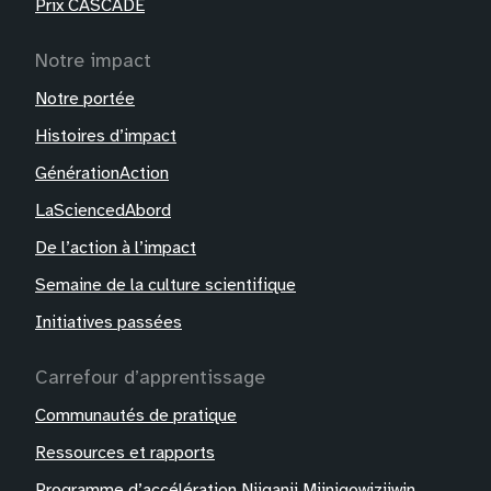
Prix CASCADE
Notre impact
Notre portée
Histoires d’impact
GénérationAction
LaSciencedAbord
De l’action à l’impact
Semaine de la culture scientifique
Initiatives passées
Carrefour d’apprentissage
Communautés de pratique
Ressources et rapports
Programme d’accélération Niiganii Miinigowiziiwin