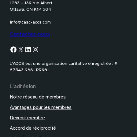
1203 – 130 rue Albert
Ottawa, ON K1P 5G4
info@casc-accs.com
Contactez-nous
Facebook
X
LinkedIn
Instagram
L’ACCS est une organisation caritative enregistrée : #
87543 9861 RR001
L’adhésion
Notre réseau de membres
Avantages pour les membres
Devenir membre
Accord de réciprocité