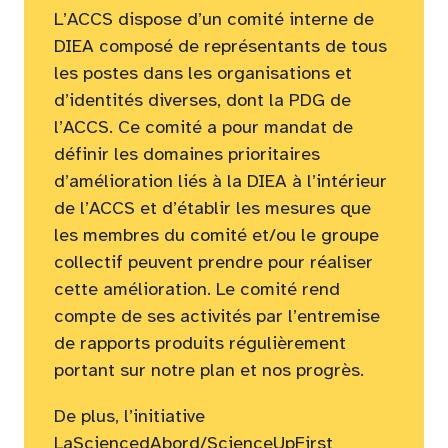
L’ACCS dispose d’un comité interne de
DIEA composé de représentants de tous
les postes dans les organisations et
d’identités diverses, dont la PDG de
l’ACCS. Ce comité a pour mandat de
définir les domaines prioritaires
d’amélioration liés à la DIEA à l’intérieur
de l’ACCS et d’établir les mesures que
les membres du comité et/ou le groupe
collectif peuvent prendre pour réaliser
cette amélioration. Le comité rend
compte de ses activités par l’entremise
de rapports produits régulièrement
portant sur notre plan et nos progrès.
De plus, l’initiative
LaSciencedAbord/ScienceUpFirst