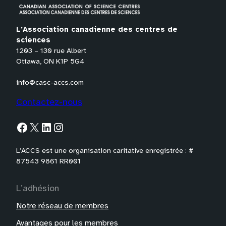
L’Association canadienne des centres de
sciences
1203 – 130 rue Albert
Ottawa, ON K1P 5G4
info@casc-accs.com
Contactez-nous
Facebook
X
LinkedIn
Instagram
L’ACCS est une organisation caritative enregistrée : #
87543 9861 RR001
L’adhésion
Notre réseau de membres
Avantages pour les membres