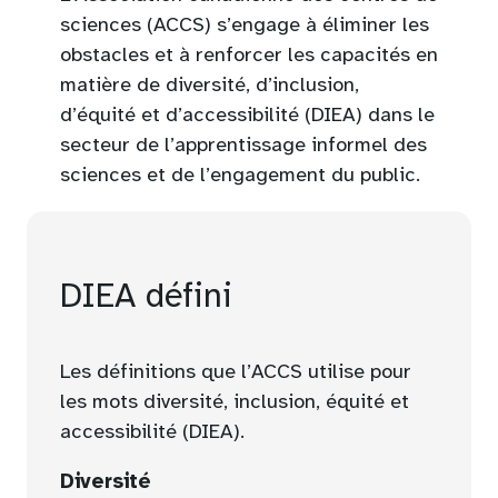
b
t
sciences (ACCS) s’engage à éliminer les
)
a
obstacles et à renforcer les capacités en
b
matière de diversité, d’inclusion,
)
d’équité et d’accessibilité (DIEA) dans le
secteur de l’apprentissage informel des
sciences et de l’engagement du public.
DIEA défini
Les définitions que l’ACCS utilise pour
les mots diversité, inclusion, équité et
accessibilité (DIEA).
Diversité