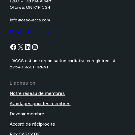
1203 – 130 rue Albert
Ottawa, ON K1P 5G4
info@casc-accs.com
Contactez-nous
Facebook
X
LinkedIn
Instagram
L’ACCS est une organisation caritative enregistrée : #
87543 9861 RR001
L’adhésion
Notre réseau de membres
Avantages pour les membres
Devenir membre
Accord de réciprocité
Prix CASCADE