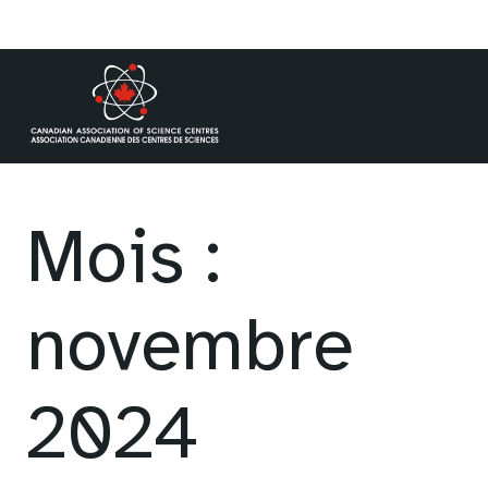
Aller
au
contenu
Mois :
novembre
2024