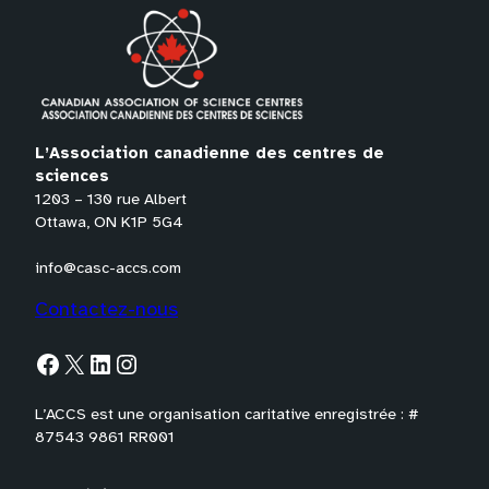
L’Association canadienne des centres de
sciences
1203 – 130 rue Albert
Ottawa, ON K1P 5G4
info@casc-accs.com
Contactez-nous
Facebook
X
LinkedIn
Instagram
L’ACCS est une organisation caritative enregistrée : #
87543 9861 RR001