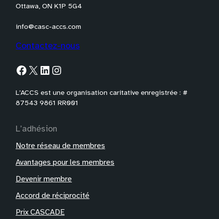
Ottawa, ON K1P 5G4
info@casc-accs.com
Contactez-nous
Facebook
X
LinkedIn
Instagram
L’ACCS est une organisation caritative enregistrée : #
87543 9861 RR001
L’adhésion
Notre réseau de membres
Avantages pour les membres
Devenir membre
Accord de réciprocité
Prix CASCADE