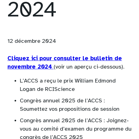
2024
12 décembre 2024
Cliquez ici pour consulter le bulletin de
(opens
novembre 2024
(voir un aperçu ci-dessous).
PDF)
L’ACCS a reçu le prix William Edmond
Logan de RCIScience
Congrès annuel 2025 de l’ACCS :
Soumettez vos propositions de session
Congrès annuel 2025 de l’ACCS : Joignez-
vous au comité d’examen du programme du
congrès de l’ACCS 2025