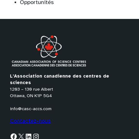
Opportunités
L’Association canadienne des centres de
sciences
1203 – 130 rue Albert
Ottawa, ON K1P 5G4
info@casc-accs.com
Contactez-nous
Facebook
X
LinkedIn
Instagram