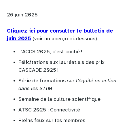
26 juin 2025
Cliquez ici pour consulter le bulletin de
(opens
juin 2025
(voir un aperçu ci-dessous).
PDF)
L’ACCS 2025, c’est coché !
Félicitations aux lauréat.e.s des prix
CASCADE 2025 !
Série de formations sur
l’équité en action
dans les STIM
Semaine de la culture scientifique
ATSC 2025 : Connectivité
Pleins feux sur les membres