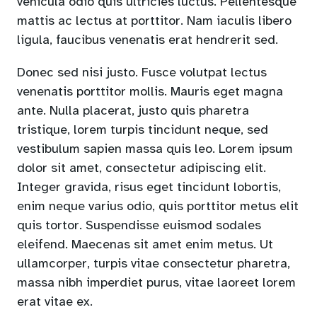
vehicula odio quis ultricies luctus. Pellentesque
mattis ac lectus at porttitor. Nam iaculis libero
ligula, faucibus venenatis erat hendrerit sed.
Donec sed nisi justo. Fusce volutpat lectus
venenatis porttitor mollis. Mauris eget magna
ante. Nulla placerat, justo quis pharetra
tristique, lorem turpis tincidunt neque, sed
vestibulum sapien massa quis leo. Lorem ipsum
dolor sit amet, consectetur adipiscing elit.
Integer gravida, risus eget tincidunt lobortis,
enim neque varius odio, quis porttitor metus elit
quis tortor. Suspendisse euismod sodales
eleifend. Maecenas sit amet enim metus. Ut
ullamcorper, turpis vitae consectetur pharetra,
massa nibh imperdiet purus, vitae laoreet lorem
erat vitae ex.