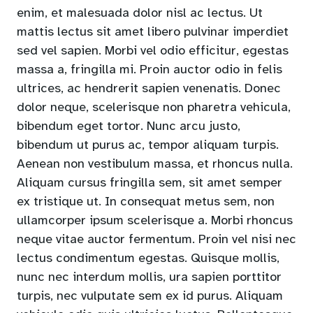
enim, et malesuada dolor nisl ac lectus. Ut
mattis lectus sit amet libero pulvinar imperdiet
sed vel sapien. Morbi vel odio efficitur, egestas
massa a, fringilla mi. Proin auctor odio in felis
ultrices, ac hendrerit sapien venenatis. Donec
dolor neque, scelerisque non pharetra vehicula,
bibendum eget tortor. Nunc arcu justo,
bibendum ut purus ac, tempor aliquam turpis.
Aenean non vestibulum massa, et rhoncus nulla.
Aliquam cursus fringilla sem, sit amet semper
ex tristique ut. In consequat metus sem, non
ullamcorper ipsum scelerisque a. Morbi rhoncus
neque vitae auctor fermentum. Proin vel nisi nec
lectus condimentum egestas. Quisque mollis,
nunc nec interdum mollis, ura sapien porttitor
turpis, nec vulputate sem ex id purus. Aliquam