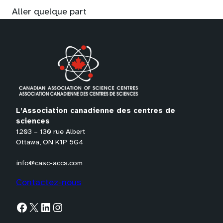
Aller quelque part
L’Association canadienne des centres de
sciences
1203 – 130 rue Albert
Ottawa, ON K1P 5G4
info@casc-accs.com
Contactez-nous
Facebook
X
LinkedIn
Instagram